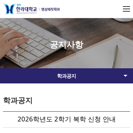
공지사항
학과공지
학과공지
2026학년도 2학기 복학 신청 안내