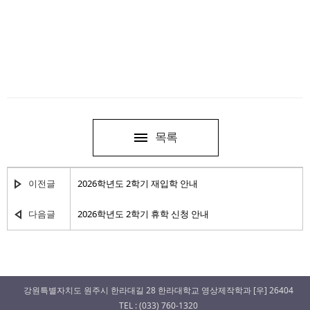
목록
이전글
2026학년도 2학기 재입학 안내
다음글
2026학년도 2학기 휴학 신청 안내
강원특별자치도 원주시 한라대길 28 한라대학교 영상제작학과 [우] 26404
TEL : (033) 760-1320