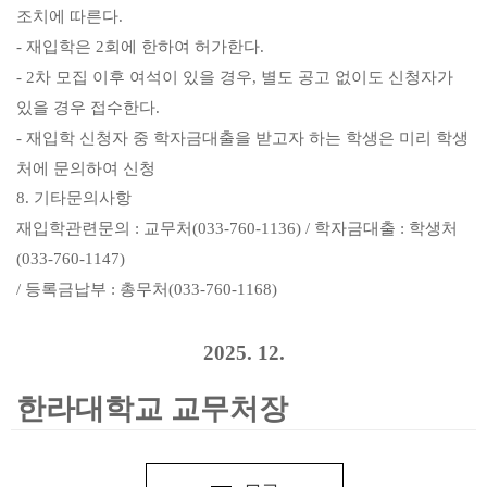
조치에 따른다
.
재입학은
회에 한하여 허가한다
-
2
.
차 모집 이후 여석이 있을 경우
별도 공고 없이도 신청자가
- 2
,
있을 경우 접수한다
.
재입학 신청자 중 학자금대출을 받고자 하는 학생은 미리 학생
-
처에 문의하여 신청
기타문의사항
8.
재입학관련문의
교무처
학자금대출
학생처
:
(033-760-1136) /
:
(033-760-1147)
등록금납부
총무처
/
:
(033-760-1168)
2025. 12.
한라대학교 교무처장