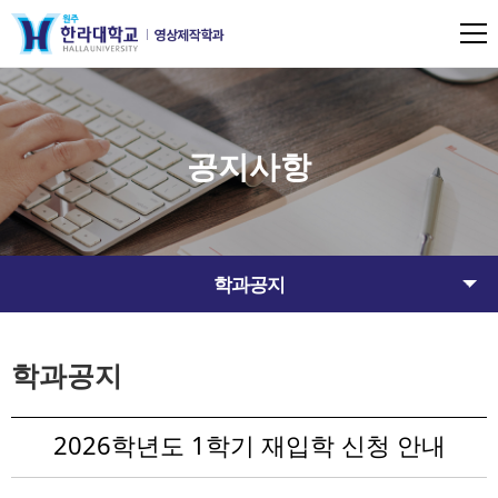
공지사항
학과공지
학과공지
2026학년도 1학기 재입학 신청 안내