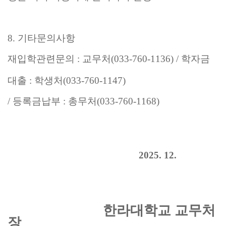
8.
기타문의사항
재입학관련문의
:
교무처
(033-760-1136) /
학자금
대출
:
학생처
(033-760-1147)
/
등록금납부
:
총무처
(033-760-1168)
2025. 12.
한라대학교 교무처
장