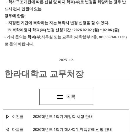
학사구조개편에 따른 신설 및 폐지 학과
부
로 변경을 희망하는 경우 반
-
(
)
드시 편제 인원이 있는
경우에 한함
.
지정된 기간에 복학하는 자는 복학시 변경 신청을 할 수 있다
-
.
※
복학예정자 학과
부
변경 신청기간
월
금
(
)
: 2026.02.02.(
) ~ 02.06.(
)
기타 문의는
학과
부
사무실 또는 교무처
대학본부
층
☎
-
(
)
(
2
,
033-760-1136)
로 문의 바랍니다
.
2025. 12.
한라대학교 교무처장
목록
이전글
2026학년도 1학기 재입학 시행 안내
다음글
2026학년도 1학기 학사학위취득유예 신청 안내