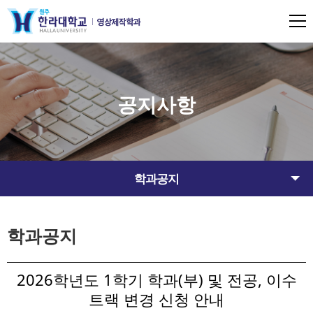
공지사항
학과공지
학과공지
2026학년도 1학기 학과(부) 및 전공, 이수
트랙 변경 신청 안내