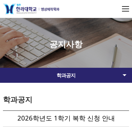
공지사항
학과공지
학과공지
2026학년도 1학기 복학 신청 안내