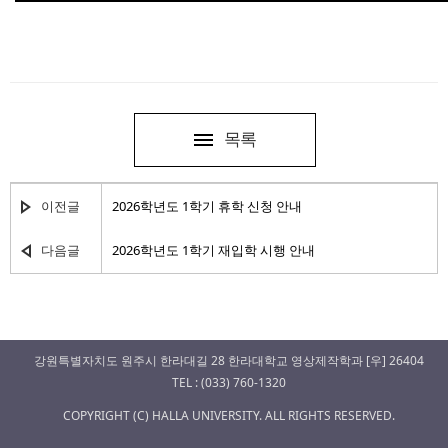
목록
이전글
2026학년도 1학기 휴학 신청 안내
다음글
2026학년도 1학기 재입학 시행 안내
강원특별자치도 원주시 한라대길 28 한라대학교 영상제작학과 [우] 26404
TEL : (033) 760-1320
COPYRIGHT (C) HALLA UNIVERSITY. ALL RIGHTS RESERVED.